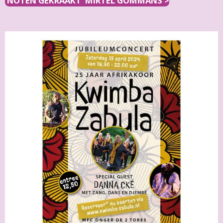
'NOTEN GEKRAAKT' MIRTEL GOMMANS >